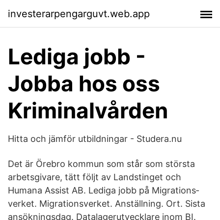
investerarpengarguvt.web.app
Lediga jobb -
Jobba hos oss
Kriminalvården
Hitta och jämför utbildningar - Studera.nu
Det är Örebro kommun som står som största
arbetsgivare, tätt följt av Landstinget och
Humana Assist AB. Lediga jobb på Migra­tions­
verket. Migrationsverket. Anställning. Ort. Sista
ansökningsdag. Datalagerutvecklare inom BI.