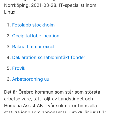
Norrköping. 2021-03-28. IT-specialist inom
Linux.
Fotolabb stockholm
Occipital lobe location
Räkna timmar excel
Deklaration schablonintäkt fonder
Frovik
Arbetsordning uu
Det är Örebro kommun som står som största
arbetsgivare, tätt följt av Landstinget och
Humana Assist AB. I vår sökmotor finns alla
statliga jobb som annonseras. Om du är jurist är