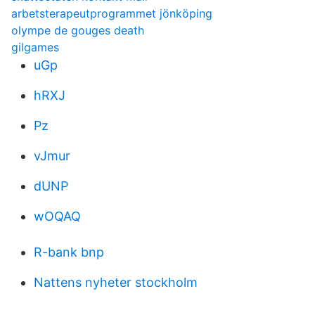
arbetsterapeutprogrammet jönköping
olympe de gouges death
gilgames
uGp
hRXJ
Pz
vJmur
dUNP
wOQAQ
R-bank bnp
Nattens nyheter stockholm