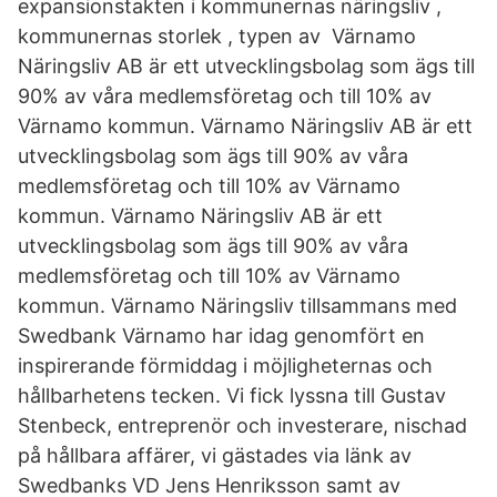
expansionstakten i kommunernas näringsliv ,
kommunernas storlek , typen av Värnamo
Näringsliv AB är ett utvecklingsbolag som ägs till
90% av våra medlemsföretag och till 10% av
Värnamo kommun. Värnamo Näringsliv AB är ett
utvecklingsbolag som ägs till 90% av våra
medlemsföretag och till 10% av Värnamo
kommun. Värnamo Näringsliv AB är ett
utvecklingsbolag som ägs till 90% av våra
medlemsföretag och till 10% av Värnamo
kommun. Värnamo Näringsliv tillsammans med
Swedbank Värnamo har idag genomfört en
inspirerande förmiddag i möjligheternas och
hållbarhetens tecken. Vi fick lyssna till Gustav
Stenbeck, entreprenör och investerare, nischad
på hållbara affärer, vi gästades via länk av
Swedbanks VD Jens Henriksson samt av