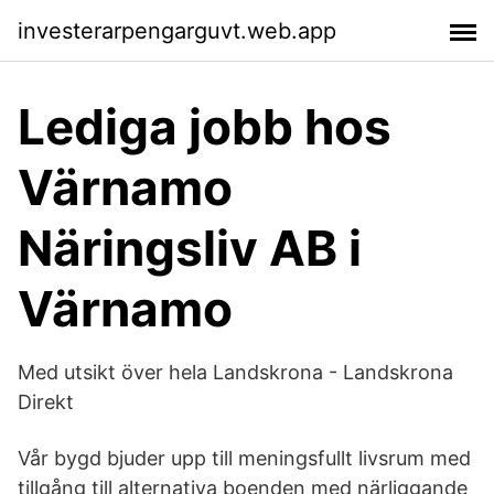
investerarpengarguvt.web.app
Lediga jobb hos
Värnamo
Näringsliv AB i
Värnamo
Med utsikt över hela Landskrona - Landskrona
Direkt
Vår bygd bjuder upp till meningsfullt livsrum med
tillgång till alternativa boenden med närliggande