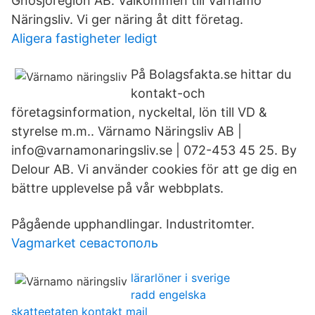
Gnosjöregion AB. Välkommen till Värnamo
Näringsliv. Vi ger näring åt ditt företag.
Aligera fastigheter ledigt
På Bolagsfakta.se hittar du
kontakt-och
företagsinformation, nyckeltal, lön till VD &
styrelse m.m.. Värnamo Näringsliv AB |
info@varnamonaringsliv.se | 072-453 45 25. By
Delour AB. Vi använder cookies för att ge dig en
bättre upplevelse på vår webbplats.
Pågående upphandlingar. Industritomter.
Vagmarket севастополь
lärarlöner i sverige
radd engelska
skatteetaten kontakt mail