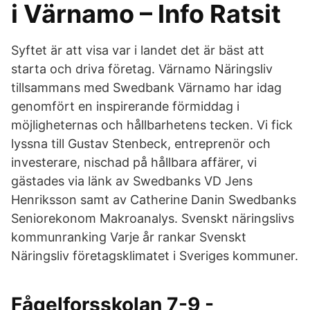
i Värnamo – Info Ratsit
Syftet är att visa var i landet det är bäst att
starta och driva företag. Värnamo Näringsliv
tillsammans med Swedbank Värnamo har idag
genomfört en inspirerande förmiddag i
möjligheternas och hållbarhetens tecken. Vi fick
lyssna till Gustav Stenbeck, entreprenör och
investerare, nischad på hållbara affärer, vi
gästades via länk av Swedbanks VD Jens
Henriksson samt av Catherine Danin Swedbanks
Seniorekonom Makroanalys. Svenskt näringslivs
kommunranking Varje år rankar Svenskt
Näringsliv företagsklimatet i Sveriges kommuner.
Fågelforsskolan 7-9 -