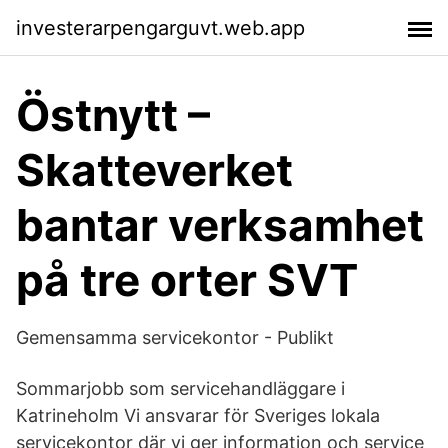
investerarpengarguvt.web.app
Östnytt –
Skatteverket
bantar verksamhet
på tre orter SVT
Gemensamma servicekontor - Publikt
Sommarjobb som servicehandläggare i
Katrineholm Vi ansvarar för Sveriges lokala
servicekontor där vi ger information och service