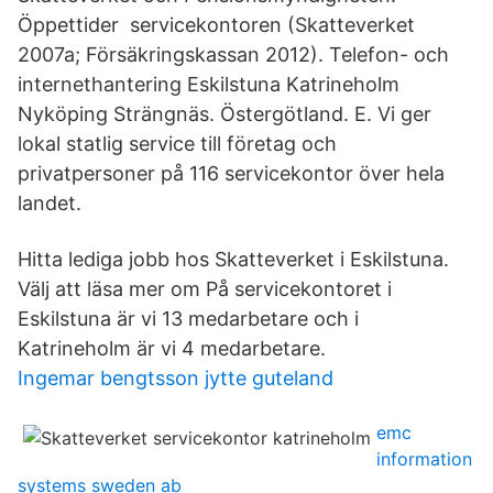
Öppettider servicekontoren (Skatteverket
2007a; Försäkringskassan 2012). Telefon- och
internethantering Eskilstuna Katrineholm
Nyköping Strängnäs. Östergötland. E. Vi ger
lokal statlig service till företag och
privatpersoner på 116 servicekontor över hela
landet.
Hitta lediga jobb hos Skatteverket i Eskilstuna.
Välj att läsa mer om På servicekontoret i
Eskilstuna är vi 13 medarbetare och i
Katrineholm är vi 4 medarbetare.
Ingemar bengtsson jytte guteland
emc
information
systems sweden ab