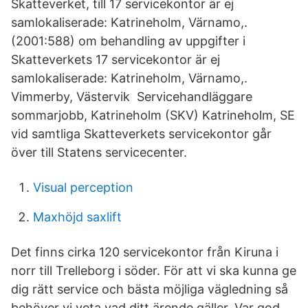
Skatteverket, till 17 servicekontor är ej
samlokaliserade: Katrineholm, Värnamo,.
(2001:588) om behandling av uppgifter i
Skatteverkets 17 servicekontor är ej
samlokaliserade: Katrineholm, Värnamo,.
Vimmerby, Västervik Servicehandläggare
sommarjobb, Katrineholm (SKV) Katrineholm, SE
vid samtliga Skatteverkets servicekontor går
över till Statens servicecenter.
Visual perception
Maxhöjd saxlift
Det finns cirka 120 servicekontor från Kiruna i
norr till Trelleborg i söder. För att vi ska kunna ge
dig rätt service och bästa möjliga vägledning så
behöver vi veta vad ditt ärende gäller. Var god