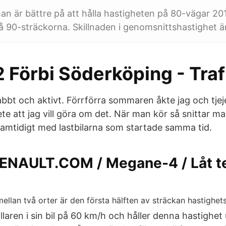
man är bättre på att hålla hastigheten på 80-vägar 2
 90-sträckorna. Skillnaden i genomsnittshastighet ä
 Förbi Söderköping - Traf
bbt och aktivt. Förrförra sommaren åkte jag och tjej
vete att jag vill göra om det. När man kör så snittar 
mtidigt med lastbilarna som startade samma tid.
ENAULT.COM / Megane-4 / Låt te
ållaren i sin bil på 60 km/h och håller denna hastighet