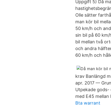
Uppgift 5) Då man
hastighetsbegrän
Olle sätter farth
man kör bil mella
50 km/h och andra
sin bil på 60 km
bil mellan två or
och andra hälften
60 km/h och håll
krav Banlängd me
apr. 2017 — Grun
Utpekade gods- 
med E45 mellan Ma
Bta warrant