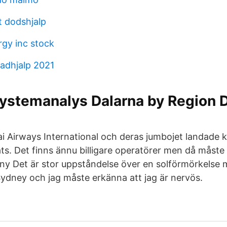
 dodshjalp
gy inc stock
tadhjalp 2021
ystemanalys Dalarna by Region D
i Airways International och deras jumbojet landade k
ts. Det finns ännu billigare operatörer men då måst
 ny Det är stor uppståndelse över en solförmörkelse me
 Sydney och jag måste erkänna att jag är nervös.