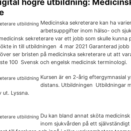
igital högre utbildning: Medicins
e
Medicinska sekreterare kan ha varie
arbetsuppgifter inom hälso- och sju
 medicinsk sekreterare var ett jobb som skulle kunna 
ökte in till utbildningen 4 mar 2021 Garanterad jobb 
över ser bristen på medicinska sekreterare ut att var
aste 100 Svensk och engelsk medicinsk terminologi.
Kursen är en 2-årig eftergymnasial y
distans. Utbildningen Utbildningar 
v ut. Lyssna.
Du kan bland annat sköta medicins
inom sjukvården på ett självständigt 