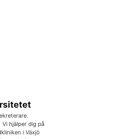
rsitetet
ekreterare.
Vi hjälper dig på
liniken i Växjö