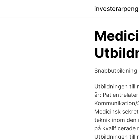
investerarpen
Medici
Utbild
Snabbutbildning 
Utbildningen till
år: Patientrelat
Kommunikation/Sv
Medicinsk sekrete
teknik inom den 
på kvalificerade
Utbildningen till