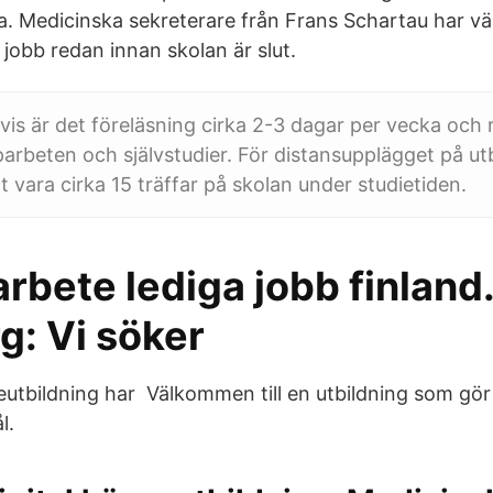
a. Medicinska sekreterare från Frans Schartau har väl
 jobb redan innan skolan är slut.
is är det föreläsning cirka 2-3 dagar per vecka och 
arbeten och självstudier. För distansupplägget på ut
 vara cirka 15 träffar på skolan under studietiden.
rbete lediga jobb finland
g: Vi söker
utbildning har Välkommen till en utbildning som gör
l.